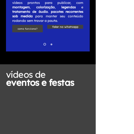
vídeos prontos para publicar, com
montagem
,
colorização
,
legendas
e
tratamento de áudio
.
pacotes recorrentes
sob medida
para manter seu conteúdo
rodando sem travar a pauta.
falar no whatsapp
como funciona?
vídeos de
eventos e festas