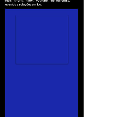
reels, shorts, tiktok, youtube, institucionais,
eventos e soluções em I.A.